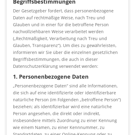
Begriffsbestim­mungen
Der Gesetzgeber fordert, dass personenbezogene
Daten auf rechtmäßige Weise, nach Treu und
Glauben und in einer für die betroffene Person
nachvollziehbaren Weise verarbeitet werden
(„Rechtmäßigkeit, Verarbeitung nach Treu und
Glauben, Transparenz“). Um dies zu gewährleisten,
informieren wir Sie über die einzelnen gesetzlichen
Begriffsbestimmungen, die auch in dieser
Datenschutzerklärung verwendet werden:
1. Personenbezogene Daten
„Personenbezogene Daten“ sind alle Informationen,
die sich auf eine identifizierte oder identifizierbare
natürliche Person (im Folgenden „betroffene Person“)
beziehen; als identifizierbar wird eine natürliche
Person angesehen, die direkt oder indirekt,
insbesondere mittels Zuordnung zu einer Kennung
wie einem Namen, zu einer Kennnummer, zu
Standortdaten, zu einer Online-Kennung oder zu