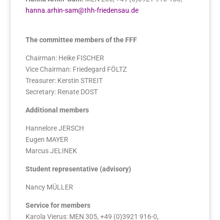
hanna.arhin-sam@thh-friedensau.de
The committee members of the FFF
Chairman: Heike FISCHER
Vice Chairman: Friedegard FÖLTZ
Treasurer: Kerstin STREIT
Secretary: Renate DOST
Additional members
Hannelore JERSCH
Eugen MAYER
Marcus JELINEK
Student representative (advisory)
Nancy MÜLLER
Service for members
Karola Vierus: MEN 305, +49 (0)3921 916-0,