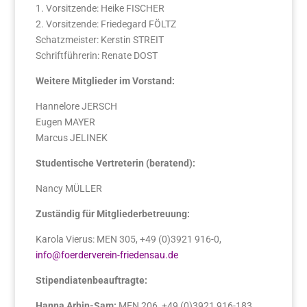
1. Vorsitzende: Heike FISCHER
2. Vorsitzende: Friedegard FÖLTZ
Schatzmeister: Kerstin STREIT
Schriftführerin: Renate DOST
Weitere Mitglieder im Vorstand:
Hannelore JERSCH
Eugen MAYER
Marcus JELINEK
Studentische Vertreterin (beratend):
Nancy MÜLLER
Zuständig für Mitgliederbetreuung:
Karola Vierus: MEN 305, +49 (0)3921 916-0,
info@foerderverein-friedensau.de
Stipendiatenbeauftragte:
Hanna Arhin-Sam:
MEN 206, +49 (0)3921 916-183,